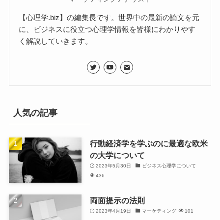
【心理学.biz】の編集長です。世界中の最新の論文を元
に、ビジネスに役立つ心理学情報を皆様にわかりやす
く解説していきます。
人気の記事
行動経済学を学ぶのに最適な欧米
の大学について
2023年5月30日
ビジネス心理学について
436
両面提示の法則
2023年4月19日
マーケティング
101