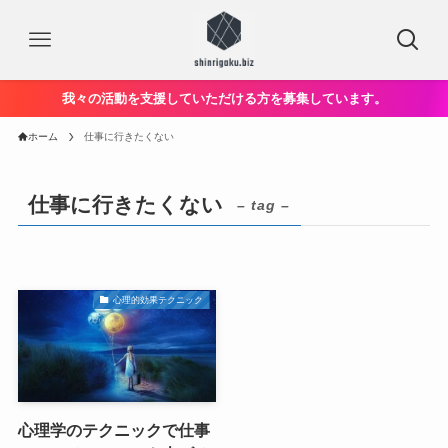
我々の活動を支援していただける方を募集しています。
ホーム
仕事に行きたくない
仕事に行きたくない
– tag –
心理的効果テクニック
心理学のテクニックで仕事