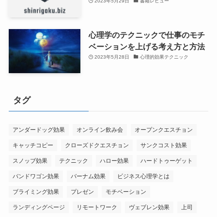
2023年5月29日
書籍レビュー
心理学のテクニックで仕事のモチ
ベーションを上げる考え方と方法
2023年5月28日
心理的効果テクニック
タグ
アンダードッグ効果
オンライン飲み会
オープンクエスチョン
キャッチコピー
クローズドクエスチョン
サンクコスト効果
スノッブ効果
テクニック
ハロー効果
ハードトゥーゲット
バンドワゴン効果
バーナム効果
ビジネス心理学とは
ブライミング効果
プレゼン
モチベーション
ランディングページ
リモートワーク
ヴェブレン効果
上司